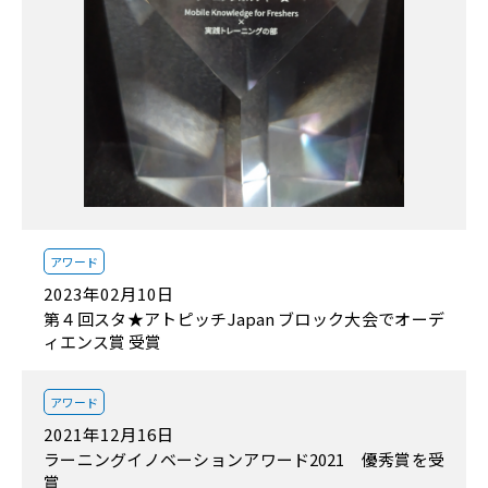
アワード
2023年02月10日
第４回スタ★アトピッチJapan ブロック大会でオーデ
ィエンス賞 受賞
アワード
2021年12月16日
ラーニングイノベーションアワード2021 優秀賞を受
賞