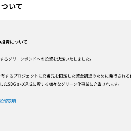
について
の投資について
するグリーンボンドへの投資を決定いたしました。
を有するプロジェクトに充当先を限定した資金調達のために発行される
したSDGｓの達成に資する様々なグリーン化事業に充当されます。
投資表明