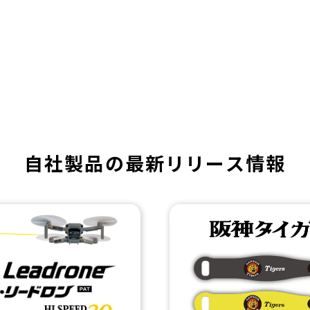
自社製品の
最新リリース情報