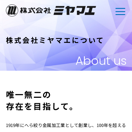
株式会社ミヤマエについて
About us
唯一無二の
存在を目指して。
1919年にへら絞り金属加工業として創業し、100年を超える