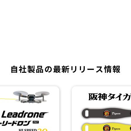
自社製品の
最新リリース情報