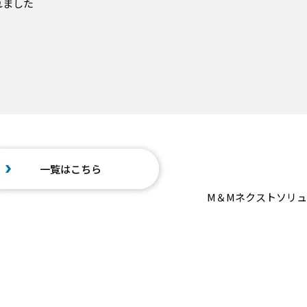
れました
一覧はこちら
M＆Mネクストソリュー