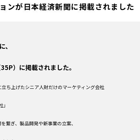
ションが日本経済新聞に掲載されました
に、
（35P）に掲載されました。
春に立ち上げたシニア人財だけのマーケティング会社
社」
場を繋ぎ、製品開発や新事業の立案、