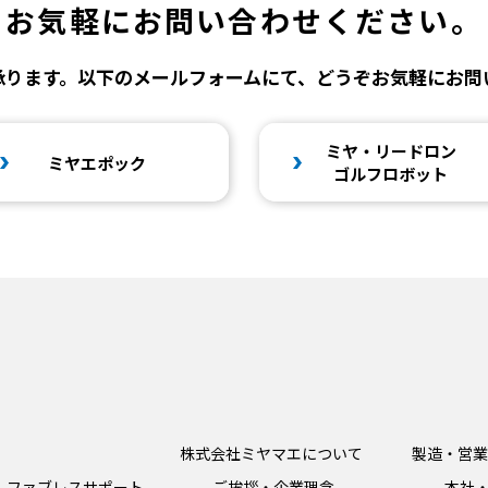
お気軽に
お問い合わせください。
承ります。以下のメールフォームにて、どうぞお気軽にお問
ミヤ・リードロン
ミヤエポック
ゴルフロボット
株式会社ミヤマエについて
製造・営業
ファブレスサポート
ご挨拶・企業理念
本社