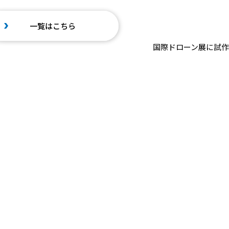
一覧はこちら
国際ドローン展に試作の