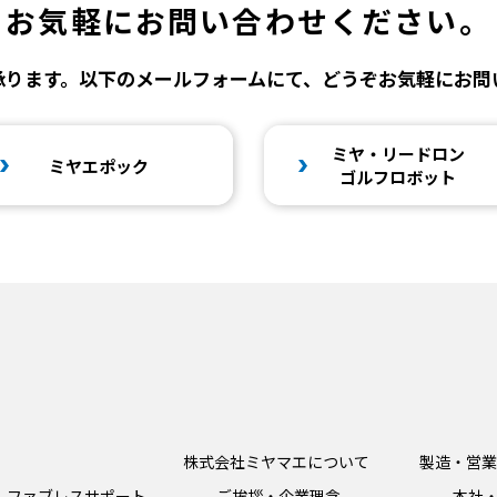
お気軽に
お問い合わせください。
承ります。以下のメールフォームにて、どうぞお気軽にお問
ミヤ・リードロン
ミヤエポック
ゴルフロボット
株式会社ミヤマエについて
製造・営業
ファブレスサポート
ご挨拶・企業理念
本社