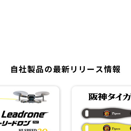
自社製品の
最新リリース情報