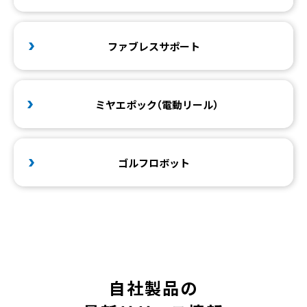
ファブレスサポート
ミヤエポッ
ク
（電動リール
）
ゴルフロボット
自社製品の