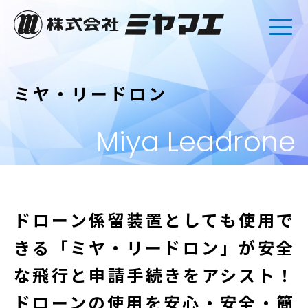
ミヤ・リードロン
Miya Leadrone
ドローン係留装置としても使用で
きる
「ミヤ・リードロン」が安全
な飛行と申請手続きをアシスト！
ドローンの使用を安心・安全・簡