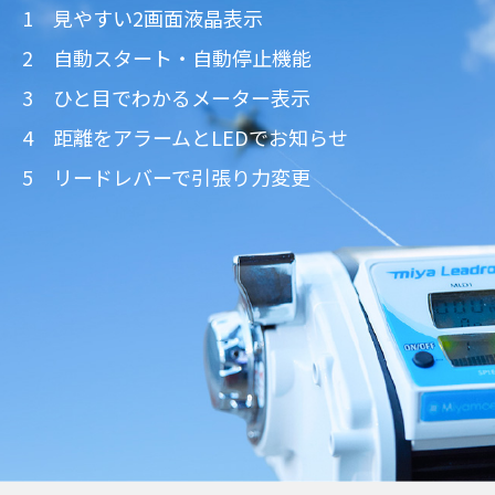
1 見やすい2画面液晶表示
2 自動スタート・自動停止機能
3 ひと目でわかるメーター表示
4 距離をアラームとLEDでお知らせ
5 リードレバーで引張り力変更