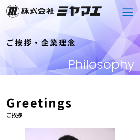
ご挨拶・企業理念
Philosophy
Greetings
ご挨拶