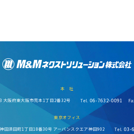
本 社
06-7632-0091
23
大阪府東大阪市荒本1丁目2番32号
Tel.
Fa
東京オフィス
03-
神田須田町1丁目18番30号
アーバンスクエア神田902
Tel.