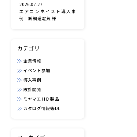
2026.07.27
エアコンホイスト導入事
例：㈱銅道電気 様
カテゴリ
企業情報
イベント参加
導入事例
設計開発
ミヤマエＨＤ製品
カタログ情報等DL