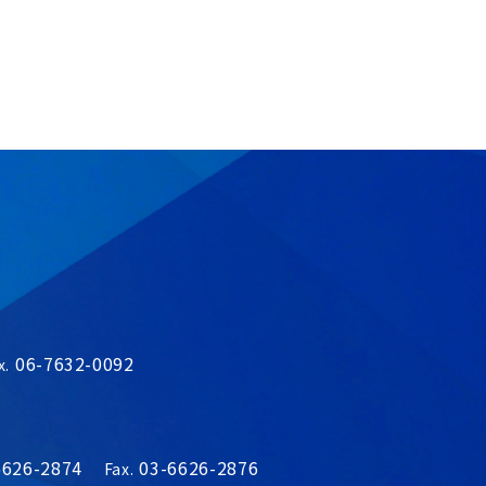
06-7632-0092
x.
6626-2874
03-6626-2876
Fax.