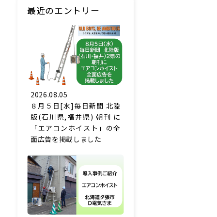
最近のエントリー
2026.08.05
８月５日[水]毎日新聞 北陸
版(石川県,福井県) 朝刊 に
「エアコンホイスト」の全
面広告を掲載しました