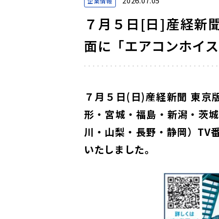
2026.07.05
企業情報
７月５日[日]産経新聞 
面に「エアコンホイ
７月５日(日)産経新聞 東京版
形・宮城・福島・新潟・茨城
川・山梨・長野・静岡）TV
いたしました。