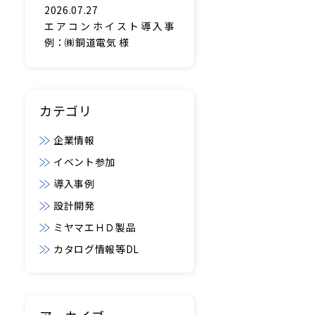
2026.07.27
エアコンホイスト導入事
例：㈱銅道電気 様
カテゴリ
企業情報
イベント参加
導入事例
設計開発
ミヤマエＨＤ製品
カタログ情報等DL