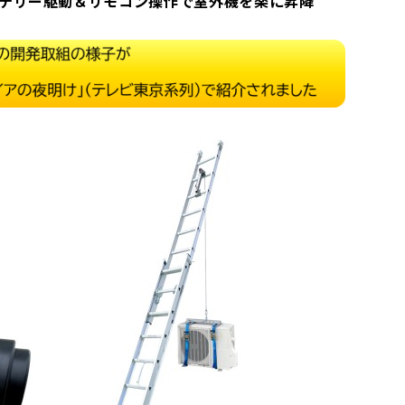
ッテリー駆動＆リモコン操作で室外機を楽に昇降