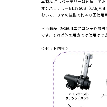
本製品にはバッテリーは付属してお
オンバッテリーBL1860B（6Ah
おいて、３ｍの往復で約４０回使用
＊当商品は家庭用エアコン室外機設
です。それ以外の用途では使用はで
＜セット内容＞