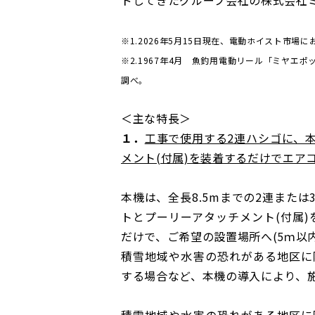
※1.2026年5月15日現在、電動ホイスト市場
※2.1967年4月 魚釣用電動リール「ミヤエ
調べ。
＜主な特長＞
１．
工事で使用する2連ハシゴに、
メント(付属)を装着するだけでエア
本機は、全長8.5mまでの2連また
トとプーリーアタッチメント(付属
だけで、ご希望の設置場所へ(5ｍ以
積雪地域や水害の恐れがある地区に
する場合など、本機の導入により
積雪地域や水害の恐れがある地区に