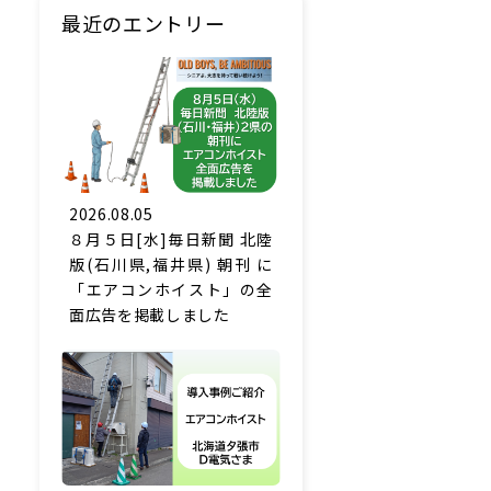
最近のエントリー
2026.08.05
８月５日[水]毎日新聞 北陸
版(石川県,福井県) 朝刊 に
「エアコンホイスト」の全
面広告を掲載しました