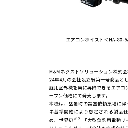
エアコンホイスト＜HA-
M&Mネクストソリューション株式会
24年4月の会社設立後第一号商品と
庭用室外機を楽に昇降できるエアコンホイ
ープン価格にて発売します。
本機は、猛暑時の設置依頼急増に伴う
ネ基準開始により想定される製品
※２
め、世界初
「大型魚釣用電動リ
ドしてきたグループ会社の株式会社