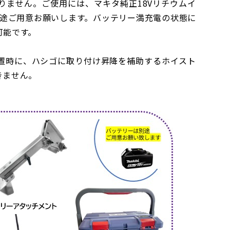
りません。ご使用には、マキタ純正18Vリチウムイ
)を別途ご用意お願いします。バッテリー満充電の状態に
可能です。
置時に、ハシゴに取り付け昇降を補助するホイスト
きません。